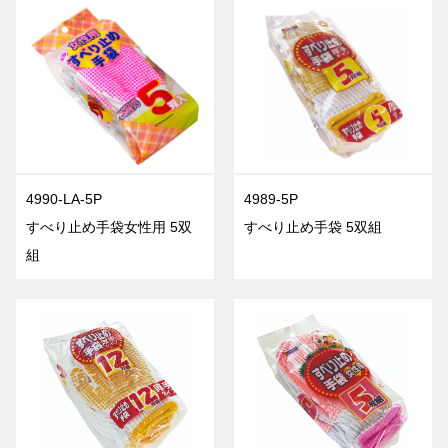
4990-LA-5P
4989-5P
すべり止め手袋女性用 5双
すべり止め手袋 5双組
組