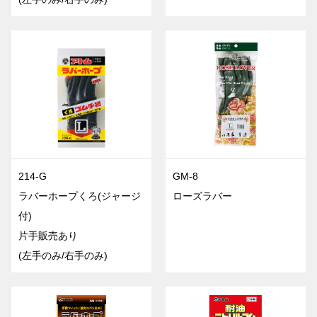
214-G
GM-8
ラバーホープくろ(ジャージ
ローズラバー
付)
片手販売あり
(左手のみ/右手のみ)