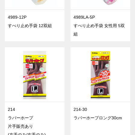
4989-12P
4989LA-5P
すべり止め手袋 12双組
すべり止め手袋 女性用 5双
組
214
214-30
ラバーホープ
ラバーホープロング30cm
片手販売あり
(左手のみ/右手のみ)