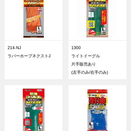
214-NJ
1300
ラバーホープネクストJ
ライトイーグル
片手販売あり
(左手のみ/右手のみ)