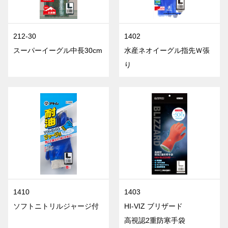
212-30
1402
スーパーイーグル中長30cm
水産ネオイーグル指先Ｗ張
り
1410
1403
ソフトニトリルジャージ付
HI-VIZ ブリザード
高視認2重防寒手袋