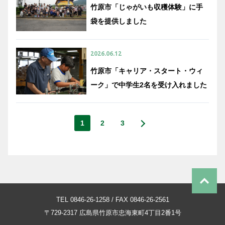
竹原市「じゃがいも収穫体験」に手
袋を提供しました
2026.06.12
竹原市「キャリア・スタート・ウィ
ーク」で中学生2名を受け入れました
1
2
3
TEL 0846-26-1258 / FAX 0846-26-2561
〒729-2317
広島県竹原市忠海東町4丁目2番1号