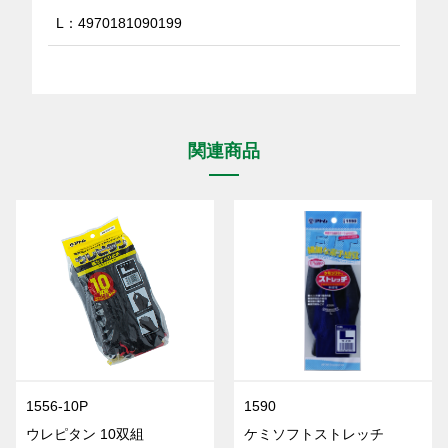
L：4970181090199
関連商品
1556-10P
1590
ウレピタン 10双組
ケミソフトストレッチ