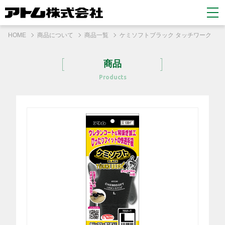
HOME
商品について
商品一覧
ケミソフトブラック タッチワーク
商品
Products