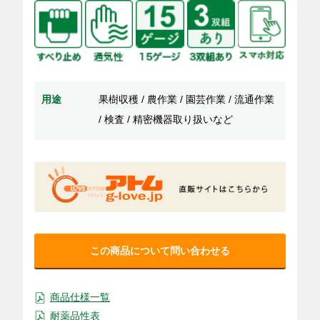
用途
果樹収穫 / 農作業 / 園芸作業 / 流通作業
/ 検査 / 精密機器取り扱いなど
この商品について問い合わせる
商品仕様一覧
耐薬品性表