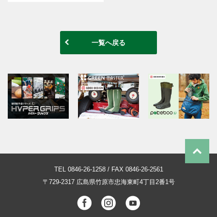
一覧へ戻る
TEL 0846-26-1258 / FAX 0846-26-2561
〒729-2317
広島県竹原市忠海東町4丁目2番1号