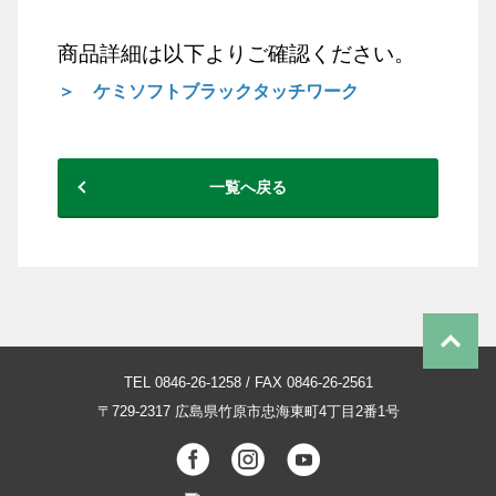
商品詳細は以下よりご確認ください。
＞ ケミソフトブラックタッチワーク
一覧へ戻る
TEL 0846-26-1258 / FAX 0846-26-2561
〒729-2317
広島県竹原市忠海東町4丁目2番1号