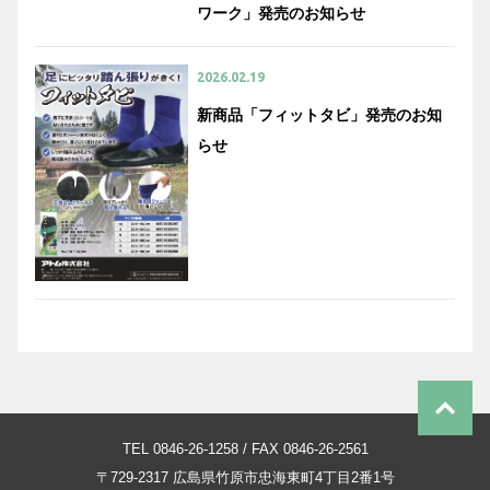
ワーク」発売のお知らせ
2026.02.19
新商品「フィットタビ」発売のお知
らせ
TEL 0846-26-1258 / FAX 0846-26-2561
〒729-2317
広島県竹原市忠海東町4丁目2番1号