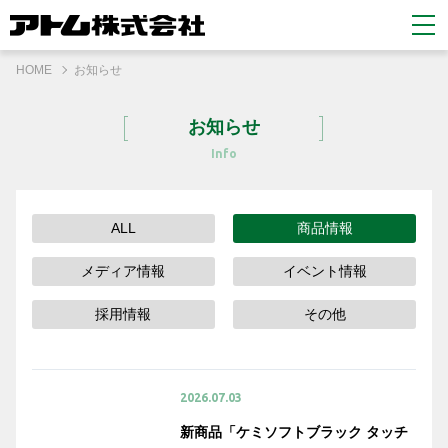
HOME
お知らせ
お知らせ
Info
ALL
商品情報
メディア情報
イベント情報
採用情報
その他
2026.07.03
新商品「ケミソフトブラック タッチ