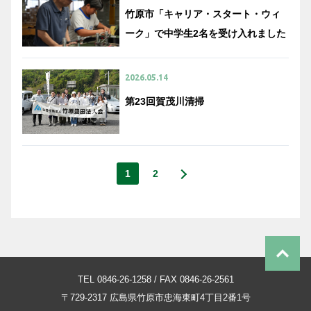
竹原市「キャリア・スタート・ウィ
ーク」で中学生2名を受け入れました
2026.05.14
第23回賀茂川清掃
1
2
TEL 0846-26-1258 / FAX 0846-26-2561
〒729-2317
広島県竹原市忠海東町4丁目2番1号